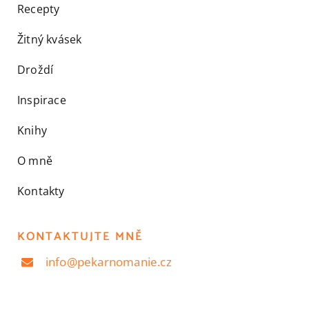
Recepty
Žitný kvásek
Droždí
Inspirace
Knihy
O mně
Kontakty
KONTAKTUJTE MNĚ
info@pekarnomanie.cz