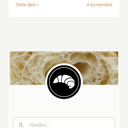
Čtěte dále
4 komentáře
Hledat: