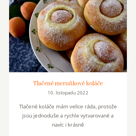
Kontakty
Tlačené meruňkové koláče
Tlačené meruňkové koláče
10. listopadu 2022
Tlačené koláče mám velice ráda, protože
jsou jednoduše a rychle vytvarované a
navíc i krásně